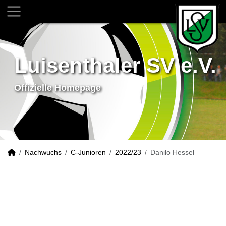
Luisenthaler SV e.V.
Offizielle Homepage
Nachwuchs
C-Junioren
2022/23
Danilo Hessel