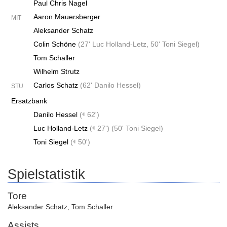
Paul Chris Nagel
Aaron Mauersberger
MIT
Aleksander Schatz
Colin Schöne
(
27' Luc Holland-Letz
,
50' Toni Siegel
)
Tom Schaller
Wilhelm Strutz
Carlos Schatz
(
62' Danilo Hessel
)
STU
Ersatzbank
Danilo Hessel
(
62')
Luc Holland-Letz
(
27')
(
50' Toni Siegel
)
Toni Siegel
(
50')
Spielstatistik
Tore
Aleksander Schatz
,
Tom Schaller
Assists