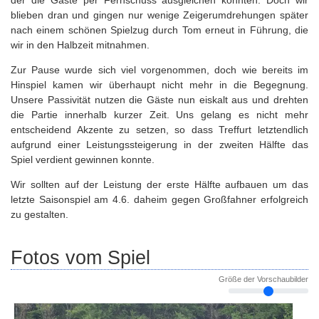
der die Gäste per Fernschuss ausgleichen konnten. Doch wir
blieben dran und gingen nur wenige Zeigerumdrehungen später
nach einem schönen Spielzug durch Tom erneut in Führung, die
wir in den Halbzeit mitnahmen.
Zur Pause wurde sich viel vorgenommen, doch wie bereits im
Hinspiel kamen wir überhaupt nicht mehr in die Begegnung.
Unsere Passivität nutzen die Gäste nun eiskalt aus und drehten
die Partie innerhalb kurzer Zeit. Uns gelang es nicht mehr
entscheidend Akzente zu setzen, so dass Treffurt letztendlich
aufgrund einer Leistungssteigerung in der zweiten Hälfte das
Spiel verdient gewinnen konnte.
Wir sollten auf der Leistung der erste Hälfte aufbauen um das
letzte Saisonspiel am 4.6. daheim gegen Großfahner erfolgreich
zu gestalten.
Fotos vom Spiel
Größe der Vorschaubilder