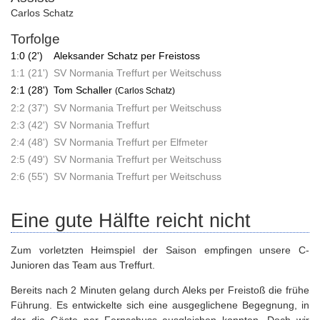
Carlos Schatz
Torfolge
1:0 (2')
Aleksander Schatz per Freistoss
1:1 (21')
SV Normania Treffurt per Weitschuss
2:1 (28')
Tom Schaller
(Carlos Schatz)
2:2 (37')
SV Normania Treffurt per Weitschuss
2:3 (42')
SV Normania Treffurt
2:4 (48')
SV Normania Treffurt per Elfmeter
2:5 (49')
SV Normania Treffurt per Weitschuss
2:6 (55')
SV Normania Treffurt per Weitschuss
Eine gute Hälfte reicht nicht
Zum vorletzten Heimspiel der Saison empfingen unsere C-
Junioren das Team aus Treffurt.
Bereits nach 2 Minuten gelang durch Aleks per Freistoß die frühe
Führung. Es entwickelte sich eine ausgeglichene Begegnung, in