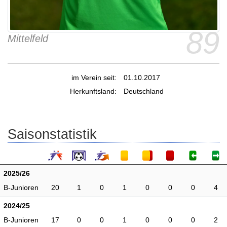
89
Mittelfeld
im Verein seit:
01.10.2017
Herkunftsland:
Deutschland
Saisonstatistik
2025/26
B-Junioren
20
1
0
1
0
0
0
4
2024/25
B-Junioren
17
0
0
1
0
0
0
2