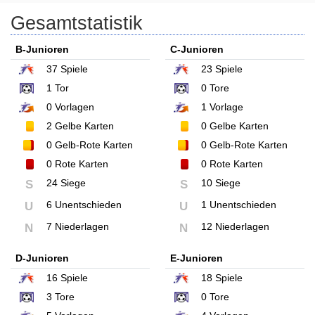
Gesamtstatistik
B-Junioren
C-Junioren
37
Spiele
23
Spiele
1
Tor
0
Tore
0
Vorlagen
1
Vorlage
2
Gelbe Karten
0
Gelbe Karten
0
Gelb-Rote Karten
0
Gelb-Rote Karten
0
Rote Karten
0
Rote Karten
24 Siege
10 Siege
S
S
6 Unentschieden
1 Unentschieden
U
U
7 Niederlagen
12 Niederlagen
N
N
D-Junioren
E-Junioren
16
Spiele
18
Spiele
3
Tore
0
Tore