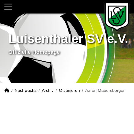
Luisenthaler SV e.V.
Offizielle Homepage
Nachwuchs
Archiv
C-Junioren
Aaron Mauersberger