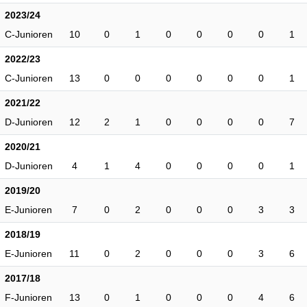
2023/24
C-Junioren
10
0
1
0
0
0
0
1
2022/23
C-Junioren
13
0
0
0
0
0
0
1
2021/22
D-Junioren
12
2
1
0
0
0
0
7
2020/21
D-Junioren
4
1
4
0
0
0
0
1
2019/20
E-Junioren
7
0
2
0
0
0
3
3
2018/19
E-Junioren
11
0
2
0
0
0
3
6
2017/18
F-Junioren
13
0
1
0
0
0
4
6