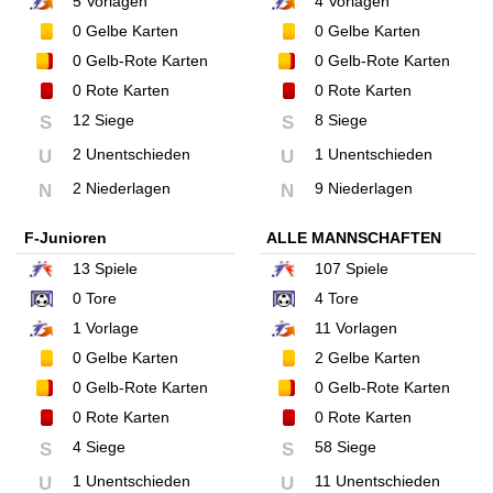
5
Vorlagen
4
Vorlagen
0
Gelbe Karten
0
Gelbe Karten
0
Gelb-Rote Karten
0
Gelb-Rote Karten
0
Rote Karten
0
Rote Karten
12 Siege
8 Siege
S
S
2 Unentschieden
1 Unentschieden
U
U
2 Niederlagen
9 Niederlagen
N
N
F-Junioren
ALLE MANNSCHAFTEN
13
Spiele
107
Spiele
0
Tore
4
Tore
1
Vorlage
11
Vorlagen
0
Gelbe Karten
2
Gelbe Karten
0
Gelb-Rote Karten
0
Gelb-Rote Karten
0
Rote Karten
0
Rote Karten
4 Siege
58 Siege
S
S
1 Unentschieden
11 Unentschieden
U
U