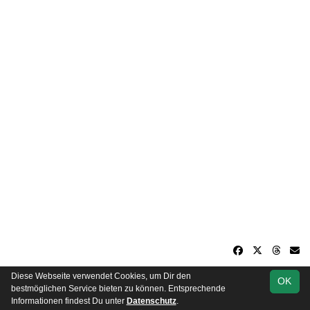
Diese Webseite verwendet Cookies, um Dir den
OK
soccero.de
bestmöglichen Service bieten zu können. Entsprechende
© 2006 - 2026
Informationen findest Du unter
Datenschutz
.