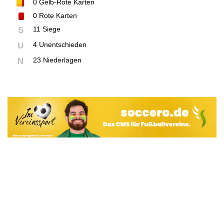
0
Gelb-Rote Karten
0
Rote Karten
11 Siege
S
4 Unentschieden
U
23 Niederlagen
N