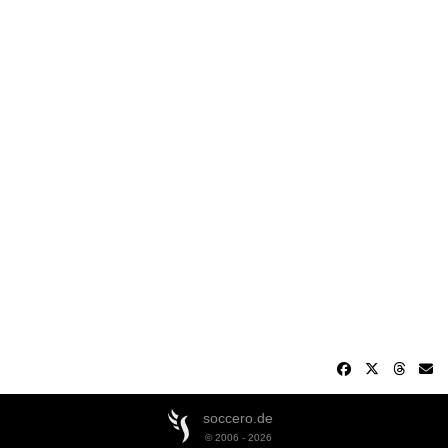
soccero.de
© 2006 - 2026