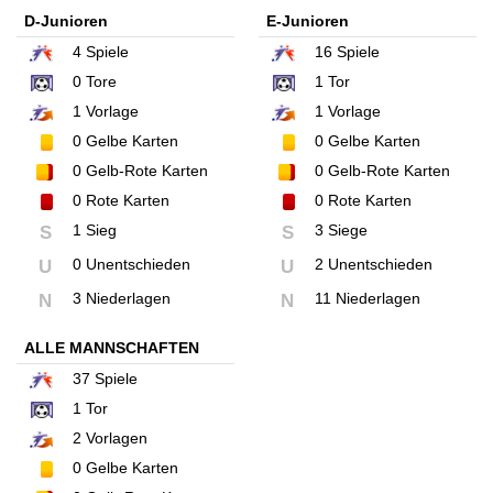
D-Junioren
E-Junioren
4
Spiele
16
Spiele
0
Tore
1
Tor
1
Vorlage
1
Vorlage
0
Gelbe Karten
0
Gelbe Karten
0
Gelb-Rote Karten
0
Gelb-Rote Karten
0
Rote Karten
0
Rote Karten
1 Sieg
3 Siege
S
S
0 Unentschieden
2 Unentschieden
U
U
3 Niederlagen
11 Niederlagen
N
N
ALLE MANNSCHAFTEN
37
Spiele
1
Tor
2
Vorlagen
0
Gelbe Karten