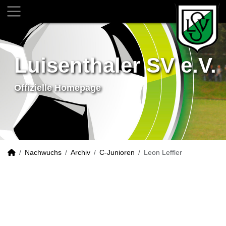
Luisenthaler SV e.V.
Offizielle Homepage
Nachwuchs
Archiv
C-Junioren
Leon Leffler