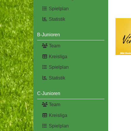
Spielplan
Statistik
B-Junioren
Team
Kreisliga
Spielplan
Statistik
C-Junioren
Team
Kreisliga
Spielplan