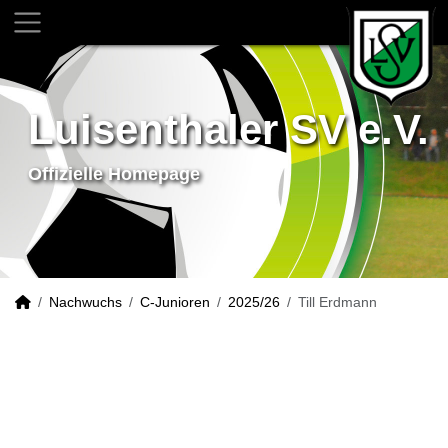
Luisenthaler SV e.V.
Offizielle Homepage
Nachwuchs
C-Junioren
2025/26
Till Erdmann