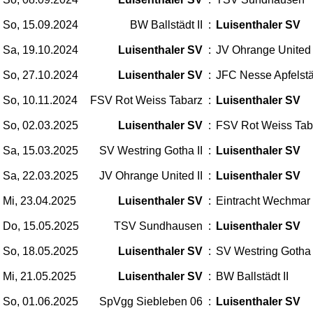
So, 15.09.2024
BW Ballstädt II
:
Luisenthaler SV
Sa, 19.10.2024
Luisenthaler SV
:
JV Ohrange United 
So, 27.10.2024
Luisenthaler SV
:
JFC Nesse Apfelstäd
So, 10.11.2024
FSV Rot Weiss Tabarz
:
Luisenthaler SV
So, 02.03.2025
Luisenthaler SV
:
FSV Rot Weiss Tab
Sa, 15.03.2025
SV Westring Gotha II
:
Luisenthaler SV
Sa, 22.03.2025
JV Ohrange United II
:
Luisenthaler SV
Mi, 23.04.2025
Luisenthaler SV
:
Eintracht Wechmar
Do, 15.05.2025
TSV Sundhausen
:
Luisenthaler SV
So, 18.05.2025
Luisenthaler SV
:
SV Westring Gotha 
Mi, 21.05.2025
Luisenthaler SV
:
BW Ballstädt II
So, 01.06.2025
SpVgg Siebleben 06
:
Luisenthaler SV