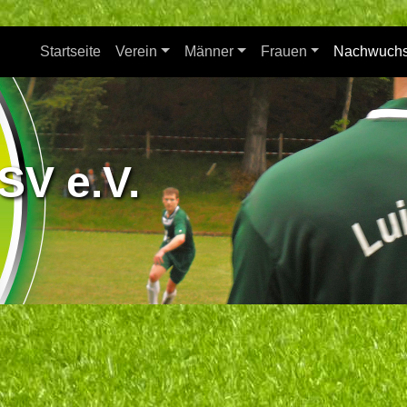
Startseite
Verein
Männer
Frauen
Nachwuch
SV e.V.