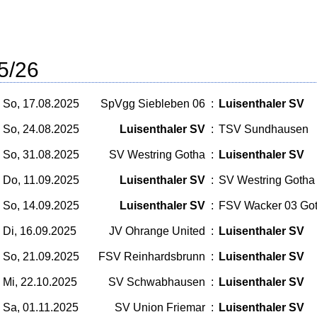
5/26
So, 17.08.2025
SpVgg Siebleben 06
:
Luisenthaler SV
So, 24.08.2025
Luisenthaler SV
:
TSV Sundhausen
So, 31.08.2025
SV Westring Gotha
:
Luisenthaler SV
Do, 11.09.2025
Luisenthaler SV
:
SV Westring Gotha
So, 14.09.2025
Luisenthaler SV
:
FSV Wacker 03 Go
Di, 16.09.2025
JV Ohrange United
:
Luisenthaler SV
So, 21.09.2025
FSV Reinhardsbrunn
:
Luisenthaler SV
Mi, 22.10.2025
SV Schwabhausen
:
Luisenthaler SV
Sa, 01.11.2025
SV Union Friemar
:
Luisenthaler SV