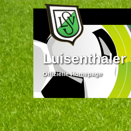
Luisenthaler 
Offizielle Homepage