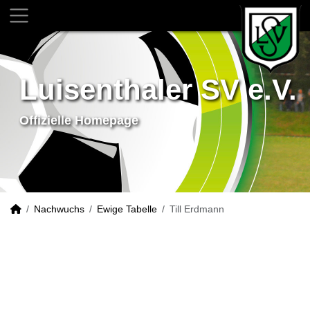
Luisenthaler SV e.V.
Offizielle Homepage
Nachwuchs
Ewige Tabelle
Till Erdmann