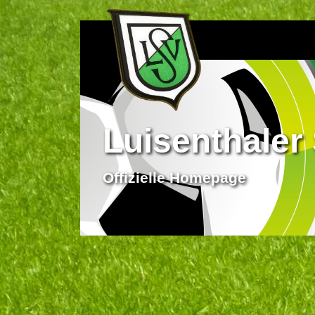
Luisenthaler 
Offizielle Homepage