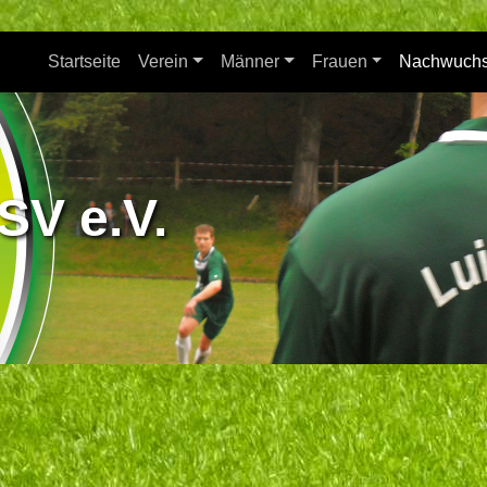
Startseite
Verein
Männer
Frauen
Nachwuch
SV e.V.