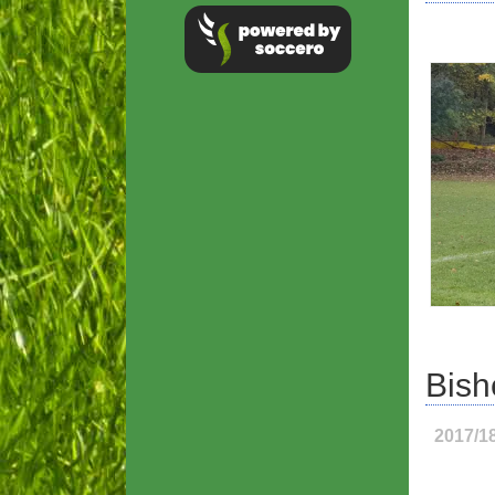
Bish
2017/1