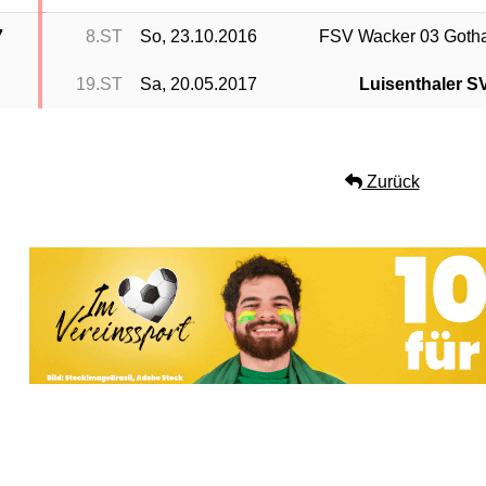
7
8.ST
So, 23.10.2016
FSV Wacker 03 Goth
19.ST
Sa, 20.05.2017
Luisenthaler S
Zurück