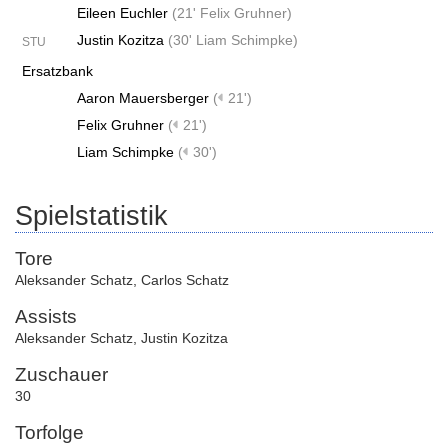
Eileen Euchler
(
21' Felix Gruhner
)
Justin Kozitza
(
30' Liam Schimpke
)
STU
Ersatzbank
Aaron Mauersberger
(
21')
Felix Gruhner
(
21')
Liam Schimpke
(
30')
Spielstatistik
Tore
Aleksander Schatz
,
Carlos Schatz
Assists
Aleksander Schatz
,
Justin Kozitza
Zuschauer
30
Torfolge