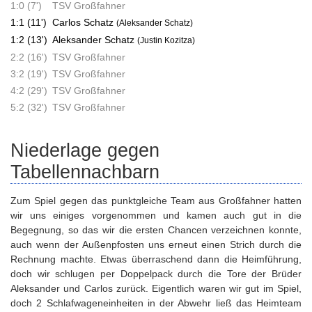
1:0 (7')
TSV Großfahner
1:1 (11')
Carlos Schatz
(Aleksander Schatz)
1:2 (13')
Aleksander Schatz
(Justin Kozitza)
2:2 (16')
TSV Großfahner
3:2 (19')
TSV Großfahner
4:2 (29')
TSV Großfahner
5:2 (32')
TSV Großfahner
Niederlage gegen
Tabellennachbarn
Zum Spiel gegen das punktgleiche Team aus Großfahner hatten
wir uns einiges vorgenommen und kamen auch gut in die
Begegnung, so das wir die ersten Chancen verzeichnen konnte,
auch wenn der Außenpfosten uns erneut einen Strich durch die
Rechnung machte. Etwas überraschend dann die Heimführung,
doch wir schlugen per Doppelpack durch die Tore der Brüder
Aleksander und Carlos zurück. Eigentlich waren wir gut im Spiel,
doch 2 Schlafwageneinheiten in der Abwehr ließ das Heimteam