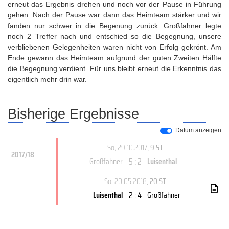
erneut das Ergebnis drehen und noch vor der Pause in Führung
gehen. Nach der Pause war dann das Heimteam stärker und wir
fanden nur schwer in die Begenung zurück. Großfahner legte
noch 2 Treffer nach und entschied so die Begegnung, unsere
verbliebenen Gelegenheiten waren nicht von Erfolg gekrönt. Am
Ende gewann das Heimteam aufgrund der guten Zweiten Hälfte
die Begegnung verdient. Für uns bleibt erneut die Erkenntnis das
eigentlich mehr drin war.
Bisherige Ergebnisse
Datum anzeigen
So, 29.10.2017
, 9.ST
2017/18
5 : 2
Großfahner
Luisenthal
So, 20.05.2018
, 20.ST
2 : 4
Luisenthal
Großfahner