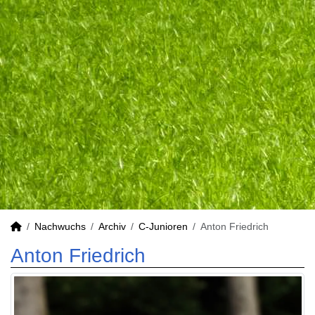
Nachwuchs
Archiv
C-Junioren
Anton Friedrich
Anton Friedrich