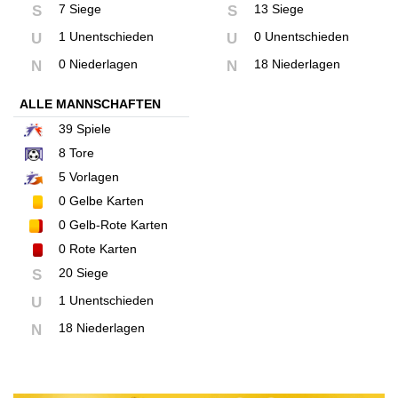
7 Siege
13 Siege
S
S
1 Unentschieden
0 Unentschieden
U
U
0 Niederlagen
18 Niederlagen
N
N
ALLE MANNSCHAFTEN
39
Spiele
8
Tore
5
Vorlagen
0
Gelbe Karten
0
Gelb-Rote Karten
0
Rote Karten
20 Siege
S
1 Unentschieden
U
18 Niederlagen
N