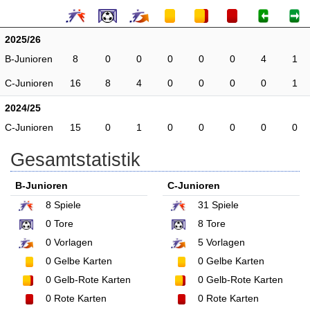
2025/26
B-Junioren
8
0
0
0
0
0
4
1
C-Junioren
16
8
4
0
0
0
0
1
2024/25
C-Junioren
15
0
1
0
0
0
0
0
Gesamtstatistik
B-Junioren
C-Junioren
8
Spiele
31
Spiele
0
Tore
8
Tore
0
Vorlagen
5
Vorlagen
0
Gelbe Karten
0
Gelbe Karten
0
Gelb-Rote Karten
0
Gelb-Rote Karten
0
Rote Karten
0
Rote Karten