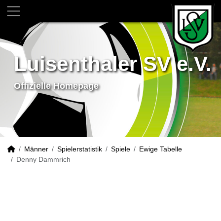
Luisenthaler SV e.V.
Offizielle Homepage
Männer
Spielerstatistik
Spiele
Ewige Tabelle
Denny Dammrich